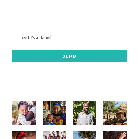
Recevez en exclusivité nos nouvelles opportunités,
programmes et appels à candidatures.
GALLERY