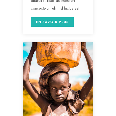
pharetra, risus ac hendrerit
consectetur, elit nisl luctus est.
EN SAVOIR PLUS