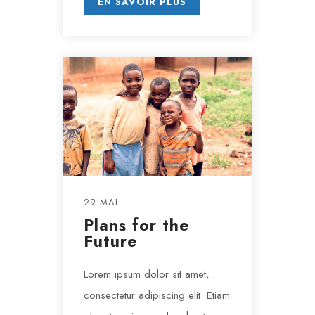
EN SAVOIR PLUS
29 MAI
Plans for the
Future
Lorem ipsum dolor sit amet,
consectetur adipiscing elit. Etiam