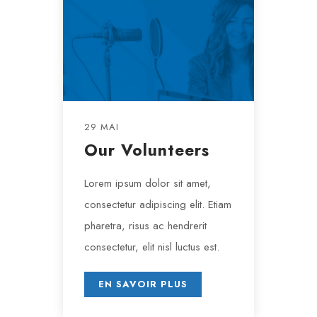
29 MAI
Our Volunteers
Lorem ipsum dolor sit amet,
consectetur adipiscing elit. Etiam
pharetra, risus ac hendrerit
consectetur, elit nisl luctus est.
EN SAVOIR PLUS