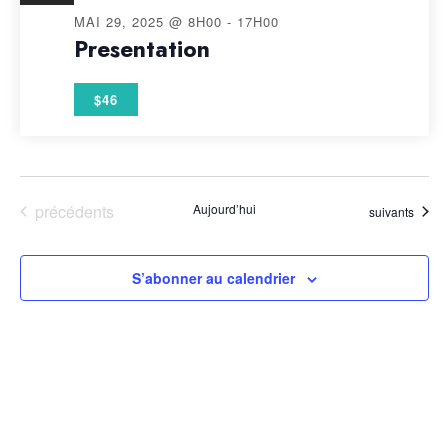
MAI 29, 2025 @ 8H00
-
17H00
Presentation
$46
Évènements
précédents
Aujourd’hui
Évènements
suivants
S’abonner au calendrier