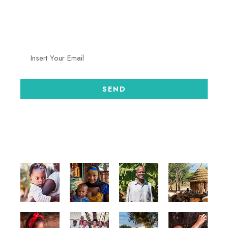
Recevez en exclusivité nos nouvelles opportunités,
programmes et appels à candidatures.
GALLERY